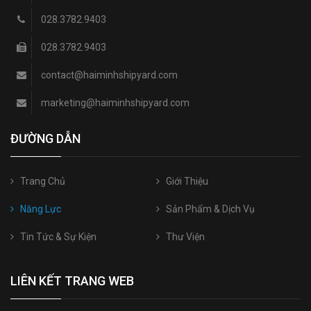
028.3782.9403
028.3782.9403
contact@haiminhshipyard.com
marketing@haiminhshipyard.com
ĐƯỜNG DẪN
Trang Chủ
Giới Thiệu
Năng Lực
Sản Phẩm & Dịch Vụ
Tin Tức & Sự Kiện
Thư Viện
LIÊN KẾT TRANG WEB