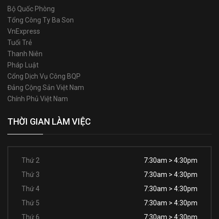
Bộ Quốc Phòng
Tổng Công Ty Ba Son
VnExpress
Tuổi Trẻ
Thanh Niên
Pháp Luật
Cổng Dịch Vụ Công BQP
Đảng Cộng Sản Việt Nam
Chính Phủ Việt Nam
THỜI GIAN LÀM VIỆC
Thứ 2
7:30am > 4:30pm
Thứ 3
7:30am > 4:30pm
Thứ 4
7:30am > 4:30pm
Thứ 5
7:30am > 4:30pm
Thứ 6
7:30am > 4:30pm