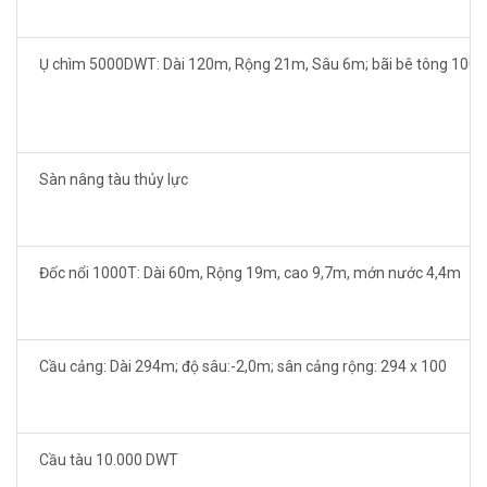
Ụ chìm 5000DWT: Dài 120m, Rộng 21m, Sâu 6m; bãi bê tông 100m
Sàn nâng tàu thủy lực
Đốc nổi 1000T: Dài 60m, Rộng 19m, cao 9,7m, mớn nước 4,4m
Cầu cảng: Dài 294m; độ sâu:-2,0m; sân cảng rộng: 294 x 100
Cầu tàu 10.000 DWT