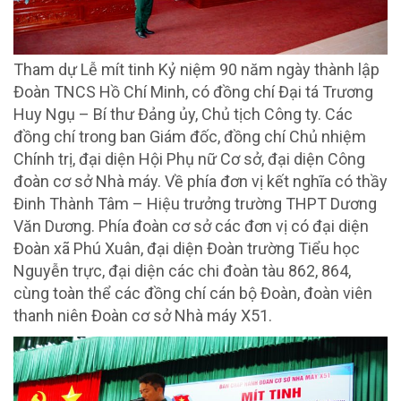
Tham dự Lễ mít tinh Kỷ niệm 90 năm ngày thành lập
Đoàn TNCS Hồ Chí Minh, có đồng chí Đại tá Trương
Huy Ngụ – Bí thư Đảng ủy, Chủ tịch Công ty. Các
đồng chí trong ban Giám đốc, đồng chí Chủ nhiệm
Chính trị, đại diện Hội Phụ nữ Cơ sở, đại diện Công
đoàn cơ sở Nhà máy. Về phía đơn vị kết nghĩa có thầy
Đinh Thành Tâm – Hiệu trưởng trường THPT Dương
Văn Dương. Phía đoàn cơ sở các đơn vị có đại diện
Đoàn xã Phú Xuân, đại diện Đoàn trường Tiểu học
Nguyễn trực, đại diện các chi đoàn tàu 862, 864,
cùng toàn thể các đồng chí cán bộ Đoàn, đoàn viên
thanh niên Đoàn cơ sở Nhà máy X51.