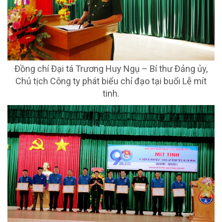
Đồng chí Đại tá Trương Huy Ngụ – Bí thư Đảng ủy,
Chủ tịch Công ty phát biểu chỉ đạo tại buổi Lễ mít
tinh.