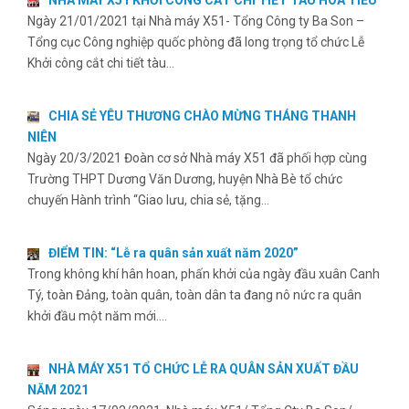
Ngày 21/01/2021 tại Nhà máy X51- Tổng Công ty Ba Son –
Tổng cục Công nghiệp quốc phòng đã long trọng tổ chức Lễ
Khởi công cắt chi tiết tàu…
CHIA SẺ YÊU THƯƠNG CHÀO MỪNG THÁNG THANH
NIÊN
Ngày 20/3/2021 Đoàn cơ sở Nhà máy X51 đã phối hợp cùng
Trường THPT Dương Văn Dương, huyện Nhà Bè tổ chức
chuyến Hành trình “Giao lưu, chia sẻ, tặng…
ĐIỂM TIN: “Lễ ra quân sản xuất năm 2020”
Trong không khí hân hoan, phấn khởi của ngày đầu xuân Canh
Tý, toàn Đảng, toàn quân, toàn dân ta đang nô nức ra quân
khởi đầu một năm mới.…
NHÀ MÁY X51 TỔ CHỨC LỄ RA QUÂN SẢN XUẤT ĐẦU
NĂM 2021