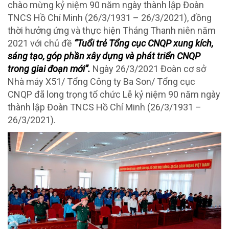
chào mừng kỷ niệm 90 năm ngày thành lập Đoàn
TNCS Hồ Chí Minh (26/3/1931 – 26/3/2021), đồng
thời hưởng ứng và thực hiện Tháng Thanh niên năm
2021 với chủ đề
“Tuổi trẻ Tổng cục CNQP xung kích,
sáng tạo, góp phần xây dựng và phát triển CNQP
trong giai đoạn mới”.
Ngày 26/3/2021 Đoàn cơ sở
Nhà máy X51/ Tổng Công ty Ba Son/ Tổng cục
CNQP đã long trọng tổ chức Lễ kỷ niệm 90 năm ngày
thành lập Đoàn TNCS Hồ Chí Minh (26/3/1931 –
26/3/2021).