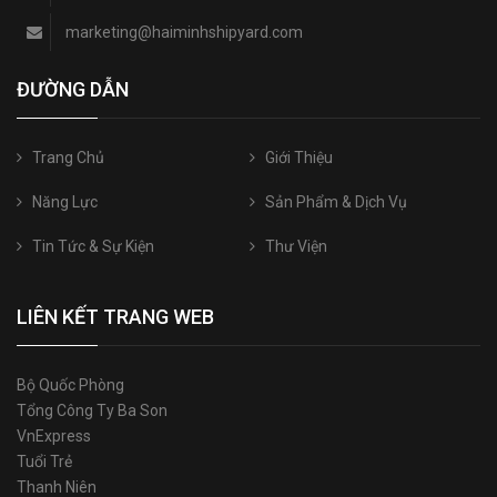
marketing@haiminhshipyard.com
ĐƯỜNG DẪN
Trang Chủ
Giới Thiệu
Năng Lực
Sản Phẩm & Dịch Vụ
Tin Tức & Sự Kiện
Thư Viện
LIÊN KẾT TRANG WEB
Bộ Quốc Phòng
Tổng Công Ty Ba Son
VnExpress
Tuổi Trẻ
Thanh Niên