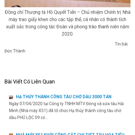
Đồng chí Thượng tá Hồ Quyết Tiến – Chủ nhiệm Chính trị Nhà
máy trao giấy khen cho các tập thể, cá nhân có thành tích
xuất sắc trong công tác Đoàn và phong trào thanh niên năm
2020.
Tin bài:
Đức Thành
Bài Viết Có Liên Quan
HẠ THỦY THÀNH CÔNG TÀU CHỞ DẦU 3000 TẤN
Ngày 07/04/2020 tại Công ty TNHH MTV Đóng và sửa tàu Hải
Minh (Nhà máy X51) đã tổ chức Hạ thủy thành công tàu chở
dầu PHÚ LỘC 09 có…
NHÀ MÁY X51 KHỞI CÔNG CẮT CHI TIẾT TÀU HOA TIÊU